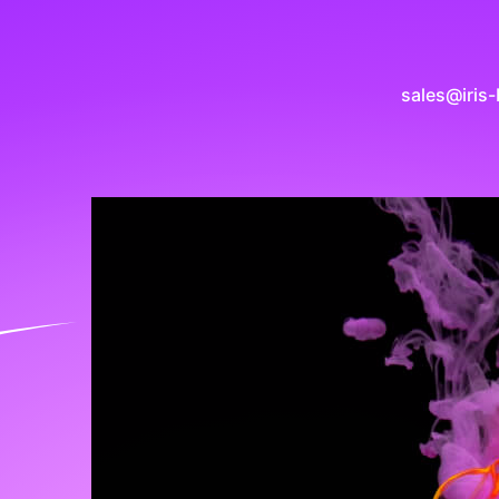
sales@iris-