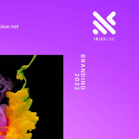
blue.net
BRANDING
2022