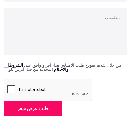
من خلال تقديم نموذج طلب الاقتباس هذا، أقر وأوافق على
الشروط
المحددة من قبل آيرس بلو.
والاحكام
طلب عرض سعر