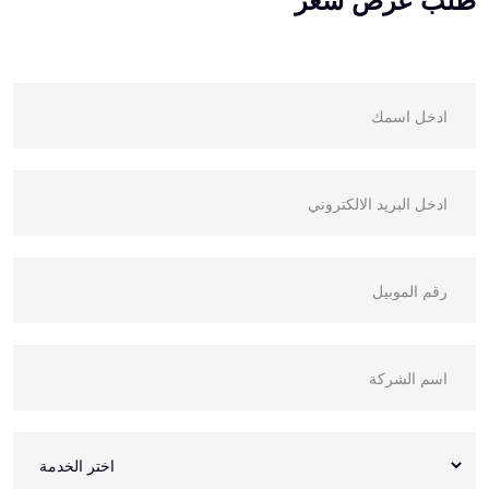
طلب عرض سعر